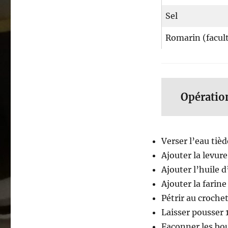
Sel
Romarin (facult
Opératio
Verser l’eau tièd
Ajouter la levure
Ajouter l’huile d
Ajouter la farine 
Pétrir au croche
Laisser pousser 
Façonner les boul