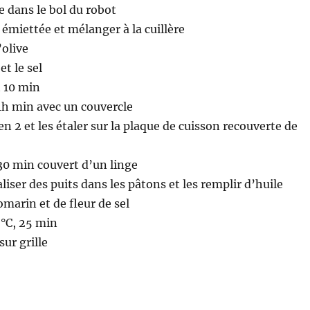
e dans le bol du robot
 émiettée et mélanger à la cuillère
’olive
et le sel
t 10 min
1h min avec un couvercle
en 2 et les étaler sur la plaque de cuisson recouverte de
30 min couvert d’un linge
aliser des puits dans les pâtons et les remplir d’huile
marin et de fleur de sel
 °C, 25 min
sur grille