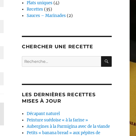
Plats uniques
(4)
Recettes
(35)
Sauces – Marinades
(2)
CHERCHER UNE RECETTE
RECHERC
Recherche
pour :
LES DERNIÈRES RECETTES
MISES À JOUR
Décapant naturel
Peinture suédoise « à la farine »
Aubergines à la Parmigina avec de la viande
Petits « banana bread » aux pépites de