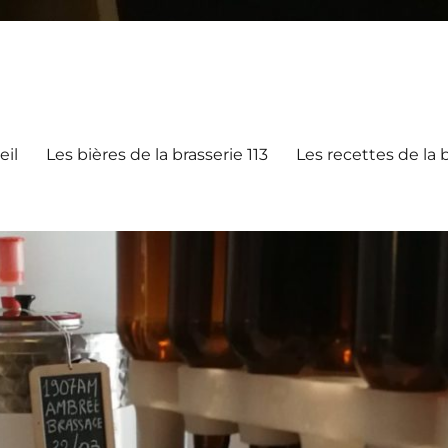
eil
Les bières de la brasserie 113
Les recettes de la b