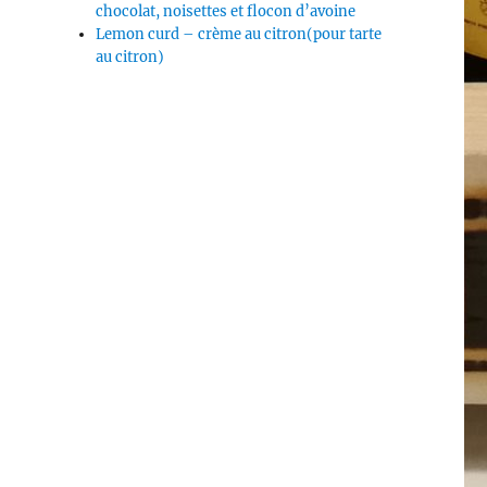
chocolat, noisettes et flocon d’avoine
Lemon curd – crème au citron(pour tarte
au citron)