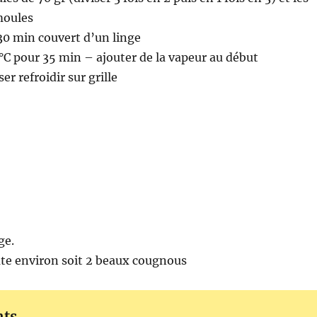
moules
30 min couvert d’un linge
°C pour 35 min – ajouter de la vapeur au début
er refroidir sur grille
ge.
âte environ soit 2 beaux cougnous
nts