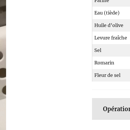
Farine
Eau (tiède)
Huile d’olive
Levure fraîche
Sel
Romarin
Fleur de sel
Opératio