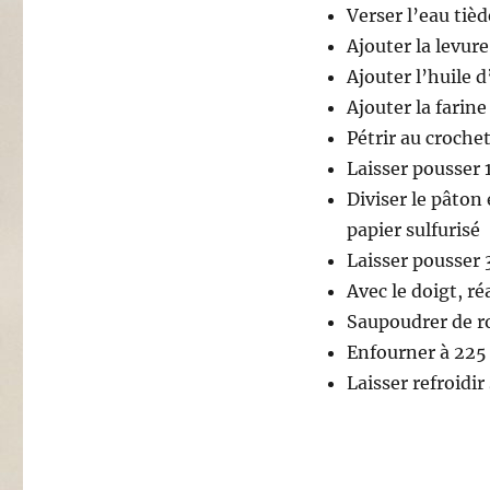
Verser l’eau tièd
Ajouter la levure
Ajouter l’huile d
Ajouter la farine 
Pétrir au croche
Laisser pousser 
Diviser le pâton 
papier sulfurisé
Laisser pousser 
Avec le doigt, ré
Saupoudrer de ro
Enfourner à 225
Laisser refroidir 