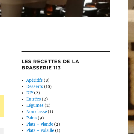
LES RECETTES DE LA
BRASSERIE 113
Apéritifs
(8)
Desserts
(10)
DIY
(2)
Entrées
(2)
Légumes
(2)
Non classé
(1)
Pains
(9)
Plats – viande
(2)
Plats – volaille
(1)