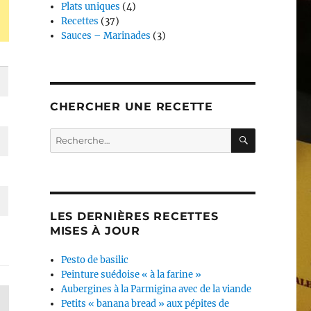
Plats uniques
(4)
Recettes
(37)
Sauces – Marinades
(3)
CHERCHER UNE RECETTE
RECHERC
Recherche
pour :
LES DERNIÈRES RECETTES
MISES À JOUR
Pesto de basilic
Peinture suédoise « à la farine »
Aubergines à la Parmigina avec de la viande
Petits « banana bread » aux pépites de