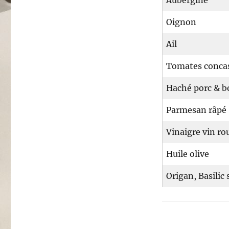
Aubergine
Oignon
Ail
Tomates concas
Haché porc & 
Parmesan râpé
Vinaigre vin ro
Huile olive
Origan, Basilic 