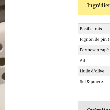
Ingrédie
Basilic frais
Pignon de pin (
Parmesan rapé
Ail
Huile d’olive
Sel & poivre