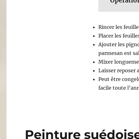
Opératio
Rincer les feuille
Placer les feuill
Ajouter les pigno
parmesan est sal
Mixer longuement
Laisser reposer 
Peut être congel
facile toute l’an
Peinture suédoise 