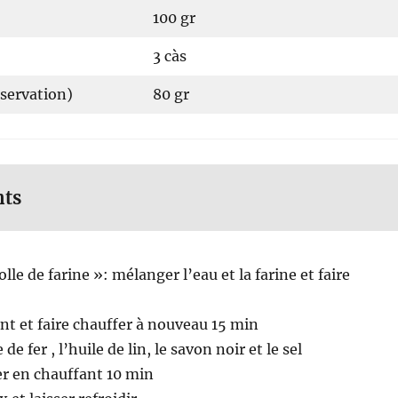
100 gr
3 càs
nservation)
80 gr
nts
lle de farine »: mélanger l’eau et la farine et faire
nt et faire chauffer à nouveau 15 min
 de fer , l’huile de lin, le savon noir et le sel
r en chauffant 10 min