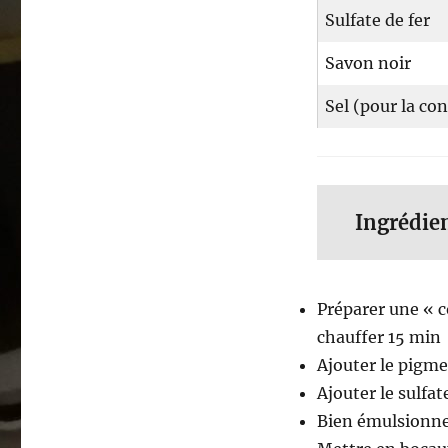
Sulfate de fer
Savon noir
Sel (pour la co
Ingrédie
Préparer une « co
chauffer 15 min
Ajouter le pigme
Ajouter le sulfate
Bien émulsionne