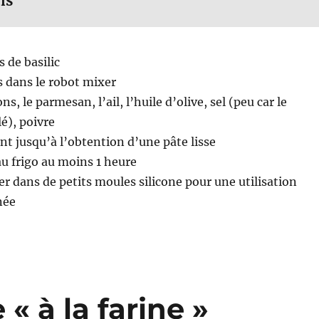
ns
s de basilic
es dans le robot mixer
ns, le parmesan, l’ail, l’huile d’olive, sel (peu car le
é), poivre
 jusqu’à l’obtention d’une pâte lisse
au frigo au moins 1 heure
er dans de petits moules silicone pour une utilisation
née
« à la farine »