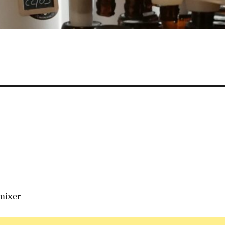
mixer