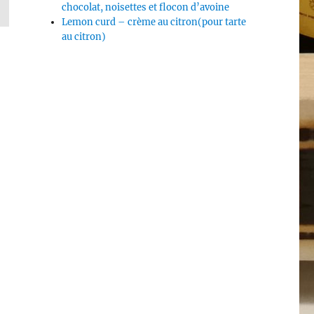
chocolat, noisettes et flocon d’avoine
Lemon curd – crème au citron(pour tarte
au citron)