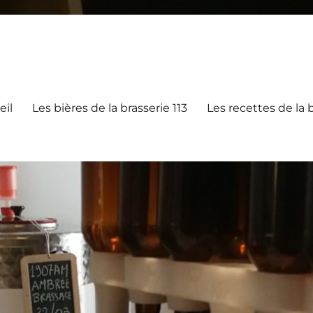
eil
Les bières de la brasserie 113
Les recettes de la b