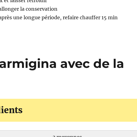
et laisser refroidir
allonger la conservation
 après une longue période, refaire chauffer 15 min
armigina avec de la
ients