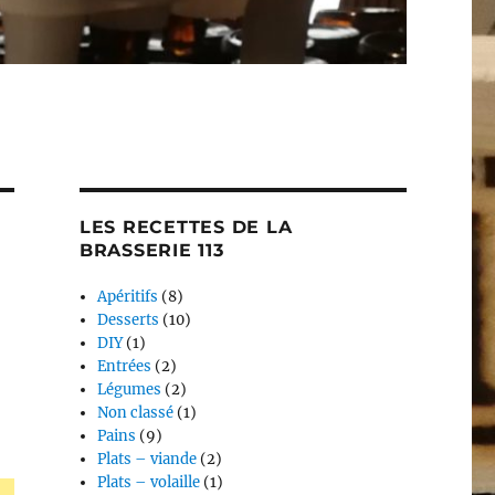
LES RECETTES DE LA
BRASSERIE 113
Apéritifs
(8)
Desserts
(10)
DIY
(1)
Entrées
(2)
Légumes
(2)
Non classé
(1)
Pains
(9)
Plats – viande
(2)
Plats – volaille
(1)