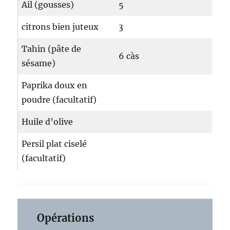
Ail (gousses)
5
citrons bien juteux
3
Tahin (pâte de
6 càs
sésame)
Paprika doux en
poudre (facultatif)
Huile d’olive
Persil plat ciselé
(facultatif)
Opérations