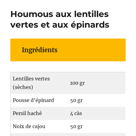
Houmous aux lentilles
vertes et aux épinards
Ingrédients
Lentilles vertes
100 gr
(sèches)
Pousse d’épinard
50 gr
Persil haché
4 càs
Noix de cajou
50 gr