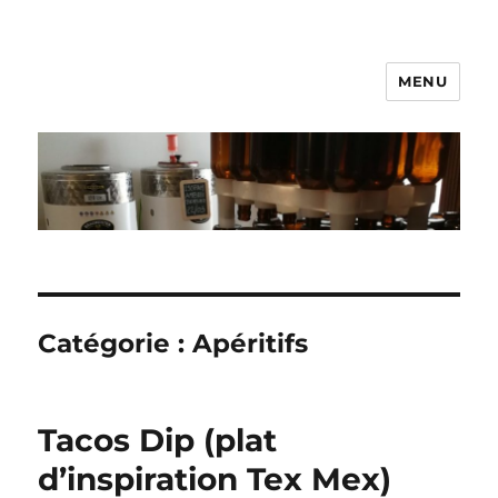
MENU
Brasserie 113
Catégorie :
Apéritifs
Tacos Dip (plat
d’inspiration Tex Mex)