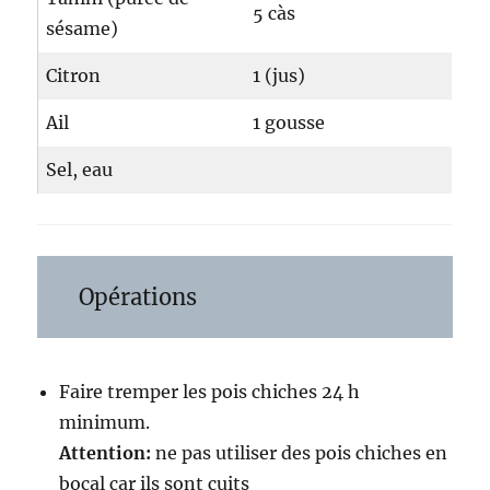
5 càs
sésame)
Citron
1 (jus)
Ail
1 gousse
Sel, eau
Opérations
Faire tremper les pois chiches 24 h
minimum.
Attention:
ne pas utiliser des pois chiches en
bocal car ils sont cuits