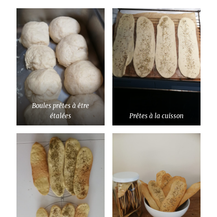
Boules prêtes à être
étalées
Prêtes à la cuisson