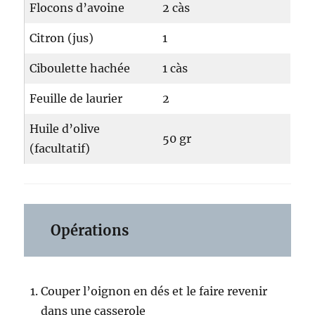
Flocons d’avoine
2 càs
Citron (jus)
1
Ciboulette hachée
1 càs
Feuille de laurier
2
Huile d’olive
50 gr
(facultatif)
Opérations
Couper l’oignon en dés et le faire revenir
dans une casserole