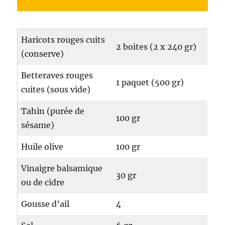
Haricots rouges cuits
2 boites (2 x 240 gr)
(conserve)
Betteraves rouges
1 paquet (500 gr)
cuites (sous vide)
Tahin (purée de
100 gr
sésame)
Huile olive
100 gr
Vinaigre balsamique
30 gr
ou de cidre
Gousse d’ail
4