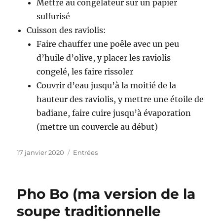
Mettre au congélateur sur un papier
sulfurisé
Cuisson des raviolis:
Faire chauffer une poêle avec un peu
d’huile d’olive, y placer les raviolis
congelé, les faire rissoler
Couvrir d’eau jusqu’à la moitié de la
hauteur des raviolis, y mettre une étoile de
badiane, faire cuire jusqu’à évaporation
(mettre un couvercle au début)
Publié
17 janvier 2020
Catégories
Entrées
le
Pho Bo (ma version de la
soupe traditionnelle