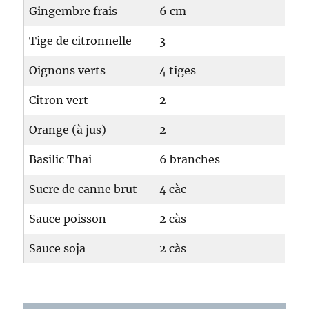
Gingembre frais
6 cm
Tige de citronnelle
3
Oignons verts
4 tiges
Citron vert
2
Orange (à jus)
2
Basilic Thai
6 branches
Sucre de canne brut
4 càc
Sauce poisson
2 càs
Sauce soja
2 càs