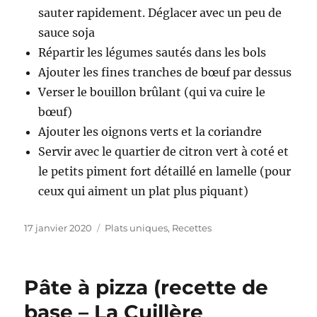
sauter rapidement. Déglacer avec un peu de
sauce soja
Répartir les légumes sautés dans les bols
Ajouter les fines tranches de bœuf par dessus
Verser le bouillon brûlant (qui va cuire le
bœuf)
Ajouter les oignons verts et la coriandre
Servir avec le quartier de citron vert à coté et
le petits piment fort détaillé en lamelle (pour
ceux qui aiment un plat plus piquant)
Publié
17 janvier 2020
Catégories
Plats uniques
,
Recettes
le
Pâte à pizza (recette de
base – La Cuillère