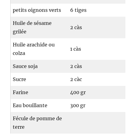
petits oignons verts
6 tiges
Huile de sésame
2 càs
grilée
Huile arachide ou
1 càs
colza
Sauce soja
2 càs
Sucre
2 càc
Farine
400 gr
Eau bouillante
300 gr
Fécule de pomme de
terre