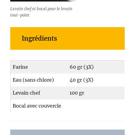
Levain chef et bocal pour le levain
tout-point
Ingrédients
Farine
60 gr (3X)
Eau (sans chlore)
40 gr (3X)
Levain chef
100 gr
Bocal avec couvercle