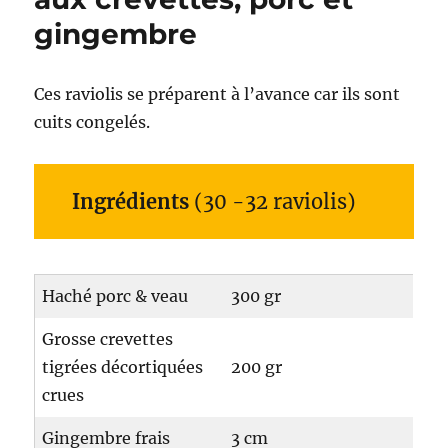
gingembre
Ces raviolis se préparent à l’avance car ils sont
cuits congelés.
Ingrédients
(30 -32 raviolis)
Haché porc & veau
300 gr
Grosse crevettes
tigrées décortiquées
200 gr
crues
Gingembre frais
3 cm