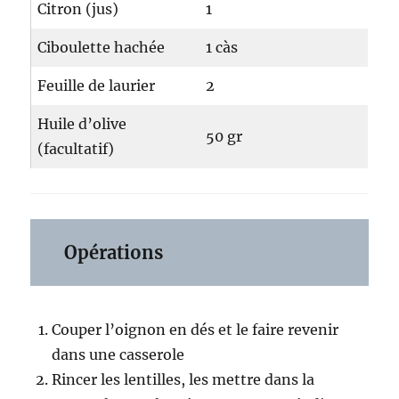
Citron (jus)
1
Ciboulette hachée
1 càs
Feuille de laurier
2
Huile d’olive
50 gr
(facultatif)
Opérations
Couper l’oignon en dés et le faire revenir
dans une casserole
Rincer les lentilles, les mettre dans la