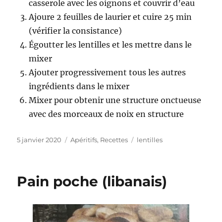
casserole avec les oignons et couvrir d’eau
Ajoure 2 feuilles de laurier et cuire 25 min
(vérifier la consistance)
Égoutter les lentilles et les mettre dans le
mixer
Ajouter progressivement tous les autres
ingrédients dans le mixer
Mixer pour obtenir une structure onctueuse
avec des morceaux de noix en structure
Publié
5 janvier 2020
Catégories
Apéritifs
,
Recettes
Étiquettes
lentilles
le
Pain poche (libanais)