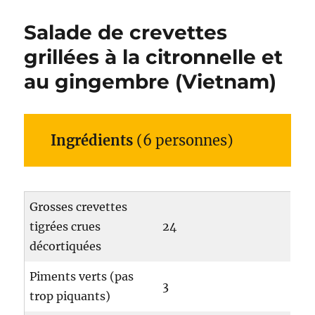
Salade de crevettes
grillées à la citronnelle et
au gingembre (Vietnam)
Ingrédients
(6 personnes)
Grosses crevettes
tigrées crues
24
décortiquées
Piments verts (pas
3
trop piquants)