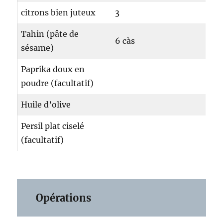
citrons bien juteux
3
Tahin (pâte de
6 càs
sésame)
Paprika doux en
poudre (facultatif)
Huile d’olive
Persil plat ciselé
(facultatif)
Opérations