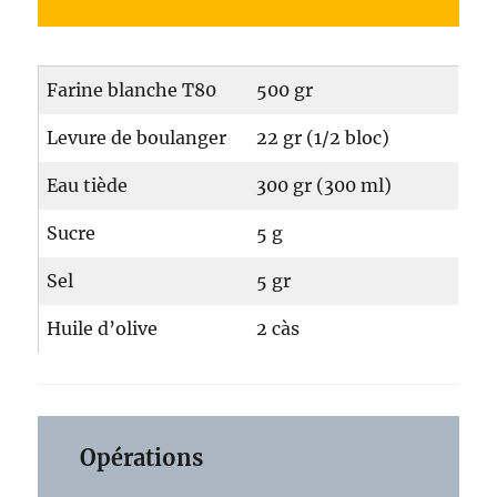
Farine blanche T80
500 gr
Levure de boulanger
22 gr (1/2 bloc)
Eau tiède
300 gr (300 ml)
Sucre
5 g
Sel
5 gr
Huile d’olive
2 càs
Opérations