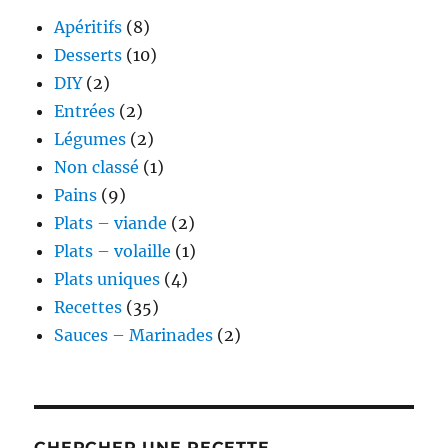
Apéritifs
(8)
Desserts
(10)
DIY
(2)
Entrées
(2)
Légumes
(2)
Non classé
(1)
Pains
(9)
Plats – viande
(2)
Plats – volaille
(1)
Plats uniques
(4)
Recettes
(35)
Sauces – Marinades
(2)
CHERCHER UNE RECETTE