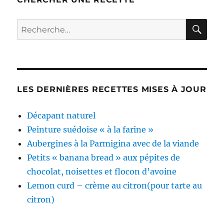
RE
Recherche
pour :
LES DERNIÈRES RECETTES MISES À JOUR
Décapant naturel
Peinture suédoise « à la farine »
Aubergines à la Parmigina avec de la viande
Petits « banana bread » aux pépites de
chocolat, noisettes et flocon d’avoine
Lemon curd – crème au citron(pour tarte au
citron)