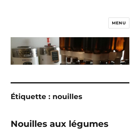
MENU
Brasserie 113
Étiquette :
nouilles
Nouilles aux légumes